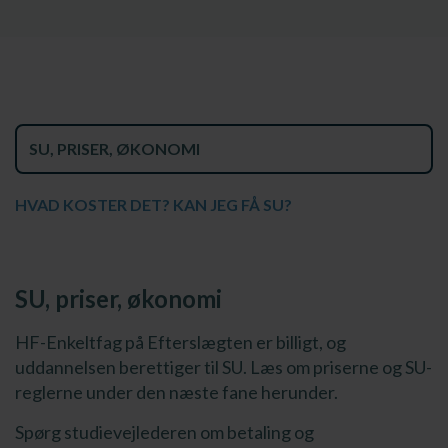
SU, PRISER, ØKONOMI
HVAD KOSTER DET? KAN JEG FÅ SU?
SU, priser, økonomi
HF-Enkeltfag på Efterslægten er billigt, og
uddannelsen berettiger til SU. Læs om priserne og SU-
reglerne under den næste fane herunder.
Spørg studievejlederen om betaling og