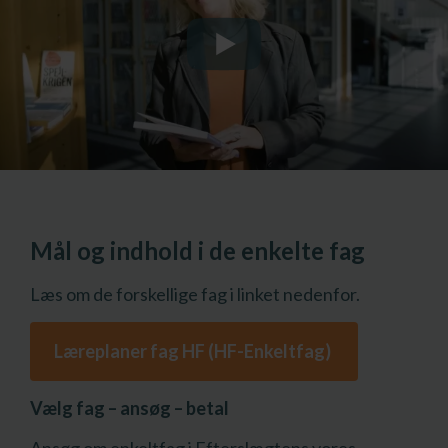
Mål og indhold i de enkelte fag
Læs om de forskellige fag i linket nedenfor.
Læreplaner fag HF (HF-Enkeltfag)
Vælg fag – ansøg – betal
Ansøg om enkeltfag i Efterslægtens vores