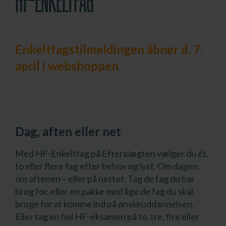
HF-ENKELTFAG
Enkeltfagstilmeldingen åbner d. 7.
april i webshoppen
Dag, aften eller net
Med HF-Enkeltfag på Efterslægten vælger du ét,
to eller flere fag efter behov og lyst. Om dagen,
om aftenen – eller på nettet. Tag de fag du har
brug for, eller en pakke med lige de fag du skal
bruge for at komme ind på ønskeuddannelsen.
Eller tag en hel HF-eksamen på to, tre, fire eller