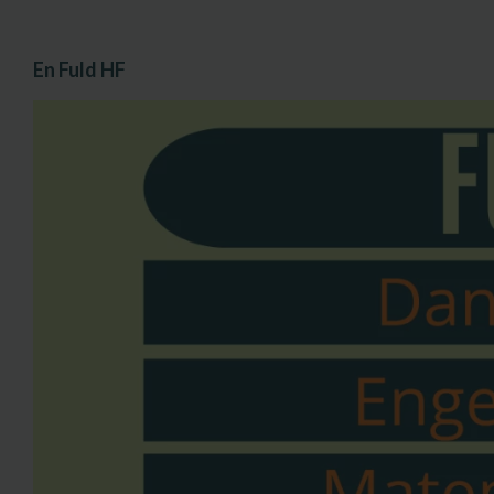
En Fuld HF