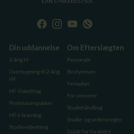
EAN 5798000557505
Din uddannelse
Om Efterslægten
2-årig hf
Personale
Overbygning til 2-årig
Bestyrelsen
HF
Ferieplan
HF-Enkeltfag
For censorer
Professionspakker
Studiehåndbog
HF e-learning
Studie- og ordensregler
Studievejledning
Guide for forældre