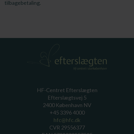
tilbagebetaling.
HF-Centret Efterslægten
Efterslægtsvej 5
2400 København NV
+45 3396 4000
hfc@hfc.dk
CVR 29556377