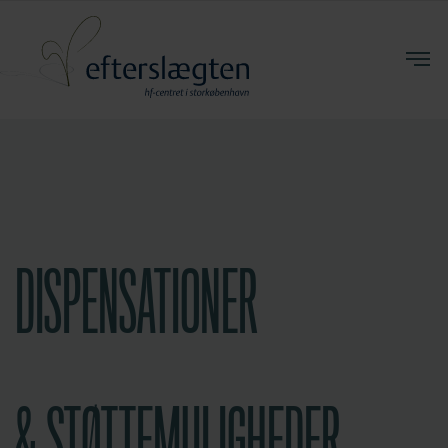
DISPENSATIONER
& STØTTEMULIGHEDER