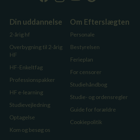
Din uddannelse
Om Efterslægten
2-årig hf
Personale
Overbygning til 2-årig
Bestyrelsen
HF
Ferieplan
HF-Enkeltfag
For censorer
Professionspakker
Studiehåndbog
HF e-learning
Studie- og ordensregler
Studievejledning
Guide for forældre
Optagelse
Cookiepolitik
Kom og besøg os